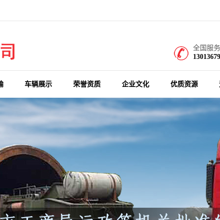
全国服
1301367
输
车辆展示
荣誉资质
企业文化
优质资源