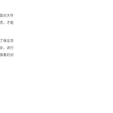
面对大件
虑，才能
了保证货
全，进行
慎重的对