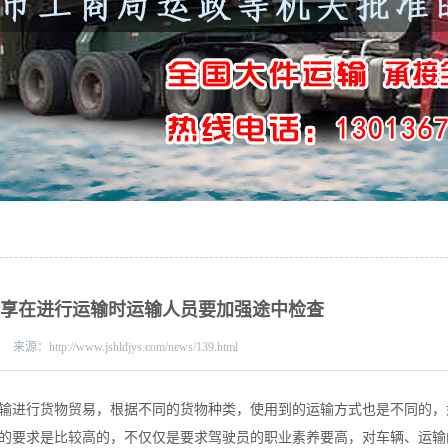
分享在进行运输时运输人员要加强途中检查
来源：
http://www.jshldjys.com/news/139.html
输进行货物贸易，根据不同的货物种类，使用到的运输方式也是不同的，
的要求是比较高的，不仅仅是要求驾驶员的职业素养要高，对车辆、运输