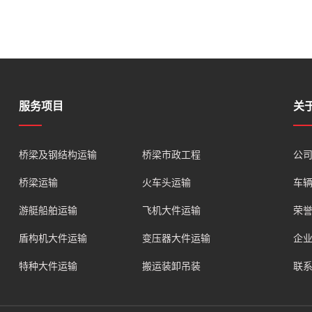
服务项目
关
桥梁及钢结构运输
桥梁市政工程
公
桥梁运输
火车头运输
车
游艇船舶运输
飞机大件运输
荣
盾构机大件运输
变压器大件运输
企
特种大件运输
搬运装卸吊装
联