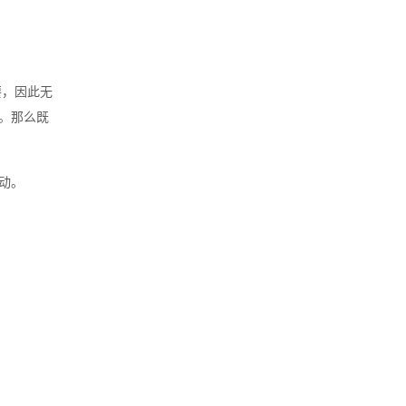
要，因此无
。那么既
动。