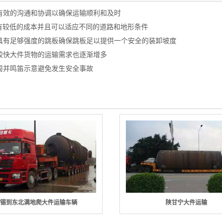
有效的沟通和协调以确保运输顺利和及时
有较低的成本并且可以适应不同的道路和地形条件
具有足够强度的跳板确保跳板足以提供一个安全的装卸坡度
较快大件货物的运输需求也逐渐增多
周并鸣笛示意避免发生安全事故
无锡到东北满地爬大件运输车辆
陕甘宁大件运输