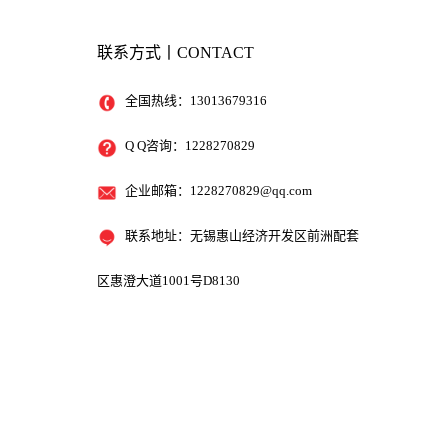
联系方式丨CONTACT
全国热线：13013679316
Q Q咨询：1228270829
企业邮箱：
1228270829@qq.com
联系地址：无锡惠山经济开发区前洲配套
区惠澄大道1001号D8130