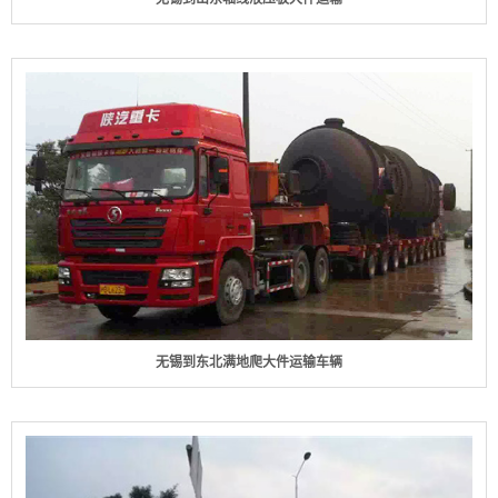
无锡到东北满地爬大件运输车辆