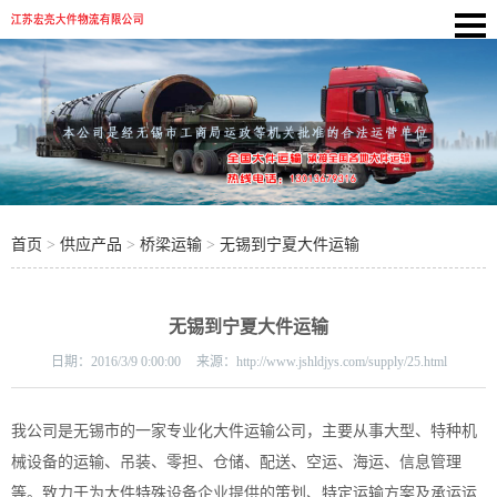
首页
>
供应产品
>
桥梁运输
>
无锡到宁夏大件运输
无锡到宁夏大件运输
日期：
2016/3/9 0:00:00
来源：
http://www.jshldjys.com/supply/25.html
我公司是无锡市的一家专业化
大件运输公司
，主要从事大型、特种机
械设备的运输、吊装、零担、仓储、配送、空运、海运、信息管理
等。致力于为大件特殊设备企业提供的策划、特定运输方案及承运运