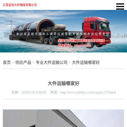
首页
>
供应产品
>
专业大件运输公司
>
大件运输哪家好
大件运输哪家好
日期：
2018/5/30 0:00:00
来源：
http://www.jshldjys.com/supply/270.html