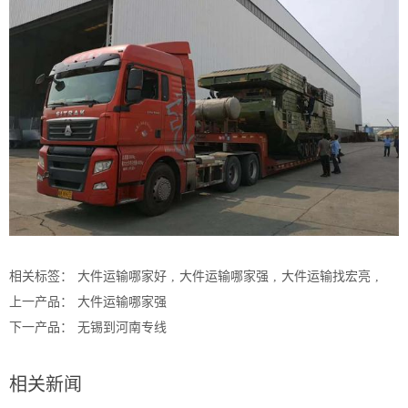
相关标签：
大件运输哪家好
,
大件运输哪家强
,
大件运输找宏亮
,
上一产品：
大件运输哪家强
下一产品：
无锡到河南专线
相关新闻