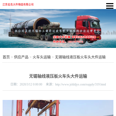
首页
>
供应产品
>
火车头运输
>
无锡轴线液压板火车头大件运输
无锡轴线液压板火车头大件运输
日期：
2020/3/12 0:00:00
来源：
http://www.jshldjys.com/supply/319.html