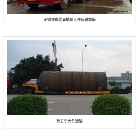
无锡到东北满地爬大件运输车辆
陕甘宁大件运输